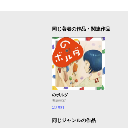
同じ著者の作品・関連作品
のボルダ
鬼頭莫宏
1話無料
同じジャンルの作品