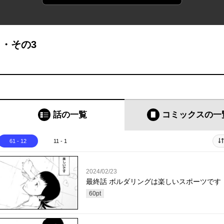
よ・その3
話の一覧
コミックス
の一
61 - 12
11 - 1
2024/02/23
最終話 ボルダリングは楽しいスポーツです
60
pt