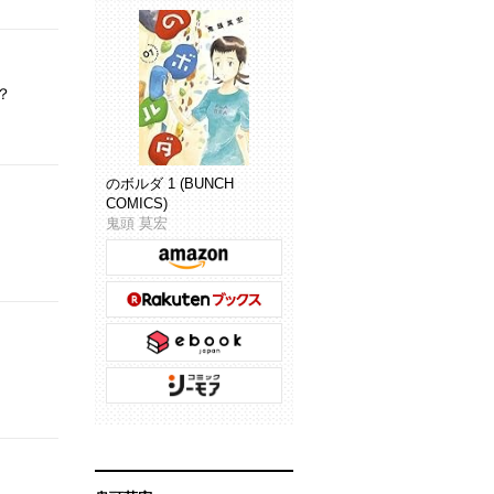
？
のボルダ 1 (BUNCH
COMICS)
鬼頭 莫宏