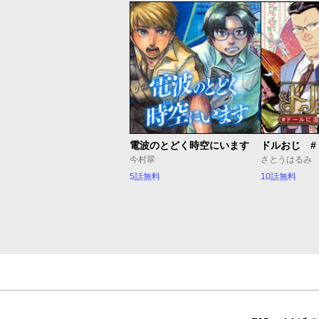
電波のとどく時空にいます
今村翠
さとうはるみ
5話無料
10話無料