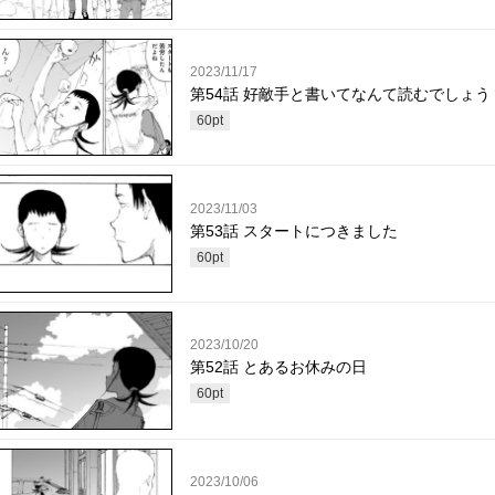
2023/11/17
第54話 好敵手と書いてなんて読むでしょう
60
pt
2023/11/03
第53話 スタートにつきました
60
pt
2023/10/20
第52話 とあるお休みの日
60
pt
2023/10/06