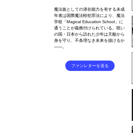
魔法族としての潜在能力を有する未成
年者は国際魔法軽犯罪法により、魔法
学校「Magical Education School」に
通うことが義務付けられている。呪い
の国・日本から訪れた少年は天敵から
身を守り、不条理なき未来を描けるか
――。
ファンレターを送る