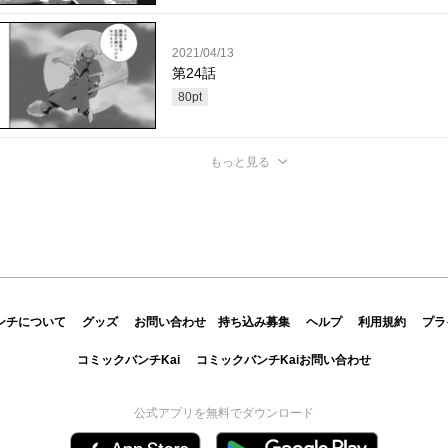
2021/04/13
第24話
80
pt
もっと見る
ンチについて
グッズ
お問い合わせ
持ち込み募集
ヘルプ
利用規約
プラ
コミックバンチKai
コミックバンチKaiお問い合わせ
公式アプリを無料でダウンロード