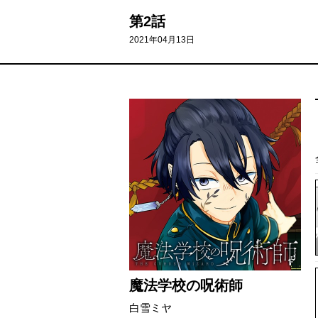
第2話
2021年04月13日
魔法学校の呪術師
白雪ミヤ