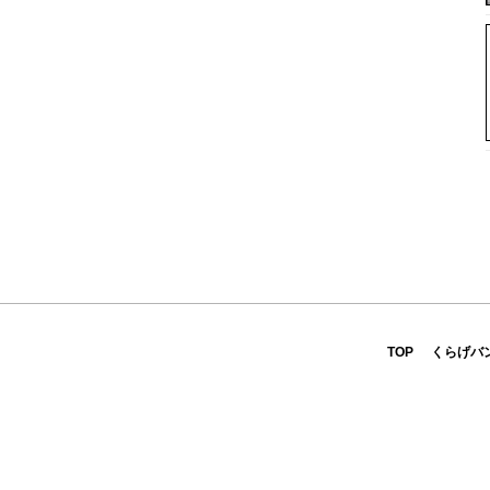
TOP
くらげバ