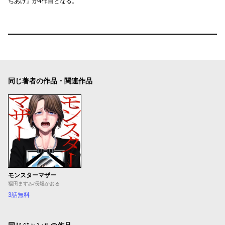
ちあげ』が4作目となる。
同じ著者の作品・関連作品
モンスターマザー
福田ますみ/長堀かおる
3話無料