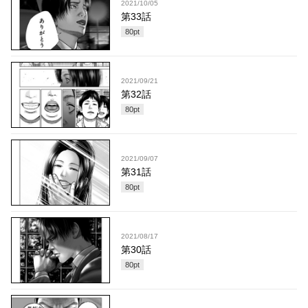
2021/10/05
第33話
80
pt
2021/09/21
第32話
80
pt
2021/09/07
第31話
80
pt
2021/08/17
第30話
80
pt