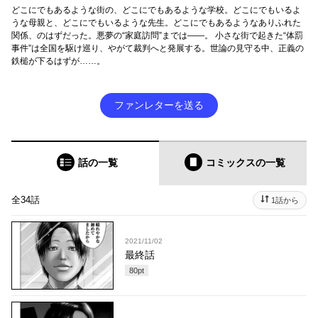
どこにでもあるような街の、どこにでもあるような学校。どこにでもいるよ
うな母親と、どこにでもいるような先生。どこにでもあるようなありふれた
関係、のはずだった。悪夢の“家庭訪問”までは――。 小さな街で起きた“体罰
事件”は全国を駆け巡り、やがて裁判へと発展する。世論の見守る中、正義の
鉄槌が下るはずが……。
ファンレターを送る
話の一覧
コミックス
の一覧
全34話
1話から
2021/11/02
最終話
80
pt