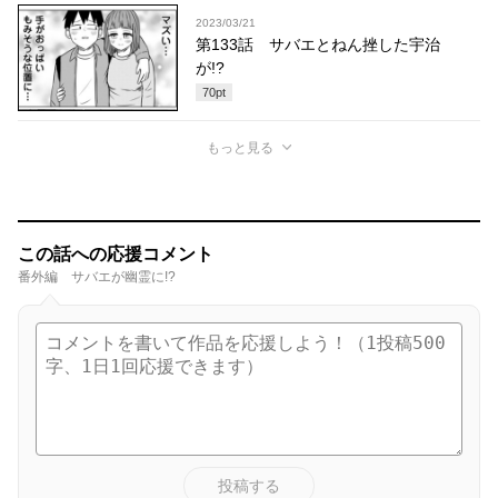
2023/03/21
第133話 サバエとねん挫した宇治
が!?
70
pt
もっと見る
この話への応援コメント
番外編 サバエが幽霊に!?
投稿する