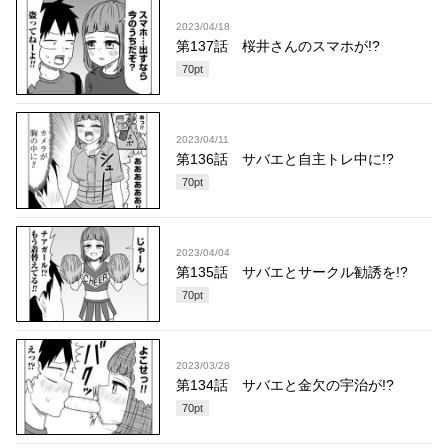
2023/04/18
第137話 桜井さんのスマホが!?
70
pt
2023/04/11
第136話 サバエと自主トレ中に!?
70
pt
2023/04/04
第135話 サバエとサークル勧誘を!?
70
pt
2023/03/28
第134話 サバエと金欠の宇治が!?
70
pt