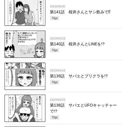
2023/05/30
第141話 桜井さんとサシ飲みで⁉
70
pt
2023/05/23
第140話 桜井さんとLINEを!?
70
pt
2023/05/16
第139話 サバエとプリクラを!?
70
pt
2023/04/25
第138話 サバエとUFOキャッチャー
で!?
70
pt