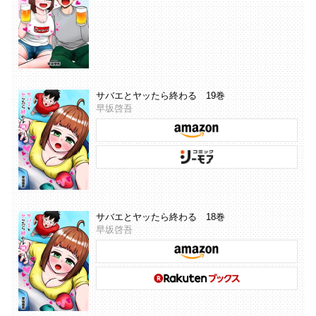
サバエとヤッたら終わる 19巻
早坂啓吾
サバエとヤッたら終わる 18巻
早坂啓吾