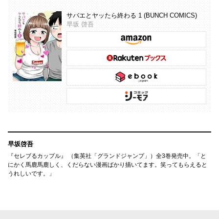
サバエとヤッたら終わる 1 (BUNCH COMICS)
早坂 啓吾
早坂啓吾
『セレブるカップル』 （集英社「グランドジャンプ」）全3巻発売中。「と
にかく馬鹿馬鹿しく、くだらない漫画ばかり描いてます。笑ってもらえると
うれしいです。」