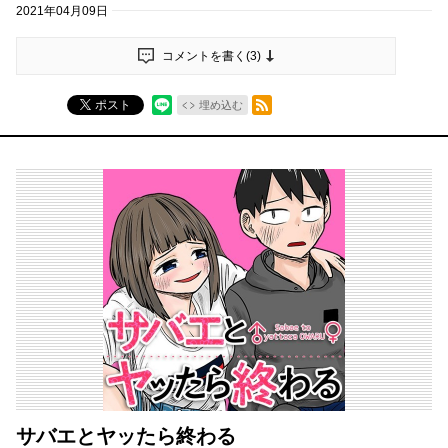
2021年04月09日
コメントを書く(
3
)
RSSフィード
ポスト
埋め込む
サバエとヤッたら終わる