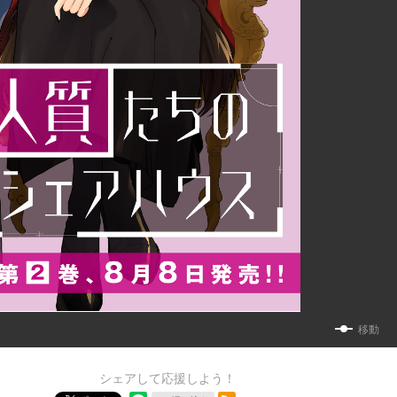
移動
シェアして応援しよう！
RSSフィード