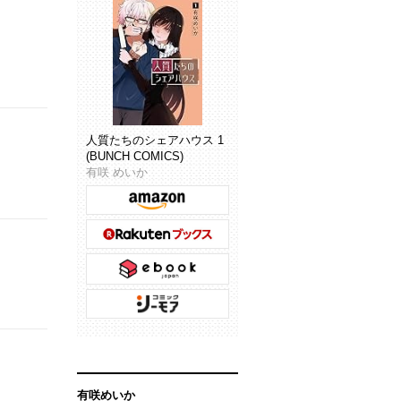
人質たちのシェアハウス 1
(BUNCH COMICS)
有咲 めいか
有咲めいか