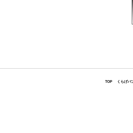
TOP
くらげバ