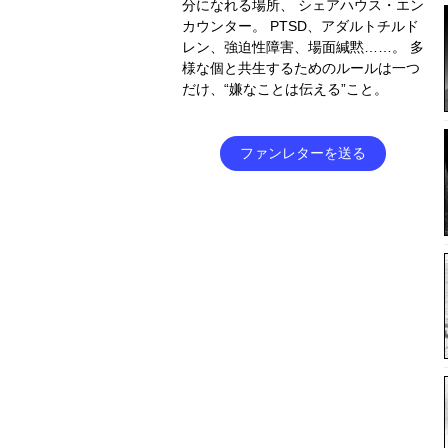
分になれる場所、 シェアハウス・エン
カウンター。 PTSD、アダルトチルド
レン、強迫性障害、場面緘黙……。 多
様な個と共生するためのルールは一つ
だけ、“嫌なことは伝える”こと。
ファンレターを送る