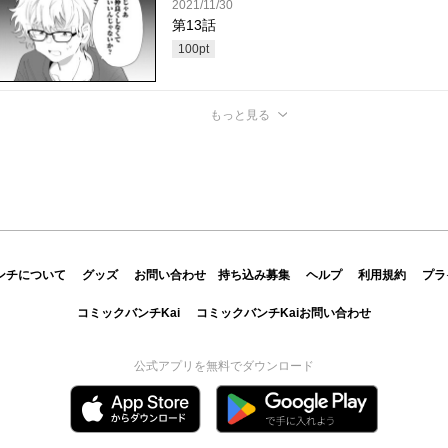
2021/11/30
第13話
100
pt
もっと見る
ンチについて
グッズ
お問い合わせ
持ち込み募集
ヘルプ
利用規約
プラ
コミックバンチKai
コミックバンチKaiお問い合わせ
公式アプリを無料でダウンロード