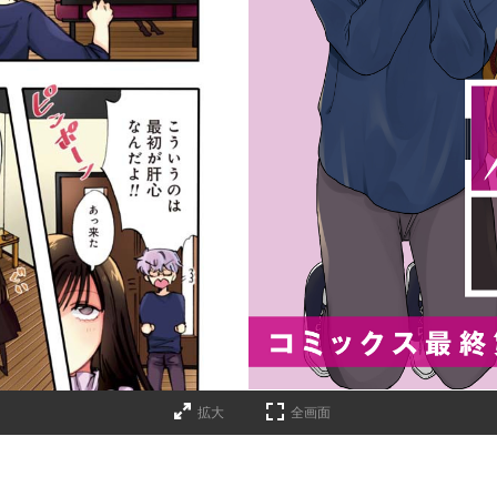
拡大
全画面