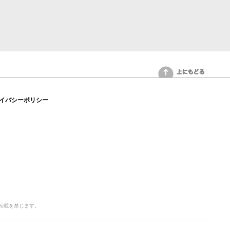
上にもどる
イバシーポリシー
写・転載を禁じます。