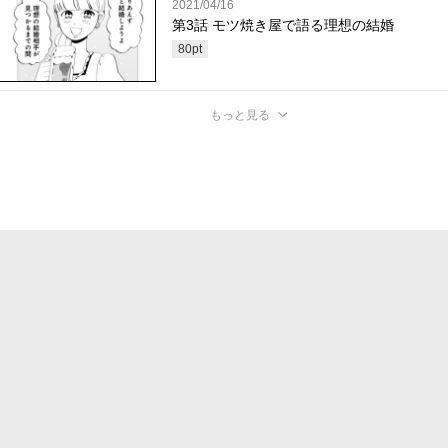
2021/04/16
第3話 モツ焼き屋で語る理想の結婚
80
pt
もっと見る