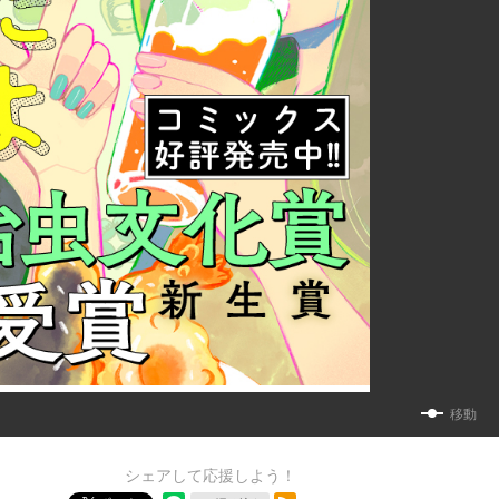
移動
シェアして応援しよう！
RSSフィード