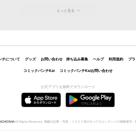
もっと見る
ンチについて
グッズ
お問い合わせ
持ち込み募集
ヘルプ
利用規約
プラ
コミックバンチKai
コミックバンチKaiお問い合わせ
公式アプリを無料でダウンロード
INCHOSHA
All Rights Reserved. 掲載の記事・写真・イラスト等のすべてのコンテンツの無断複