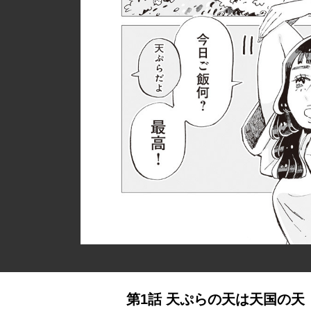
第1話 天ぷらの天は天国の天