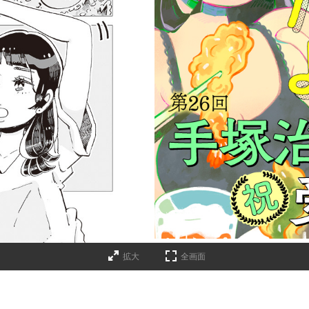
拡大
全画面