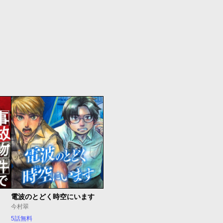
電波のとどく時空にいます
今村翠
5話無料