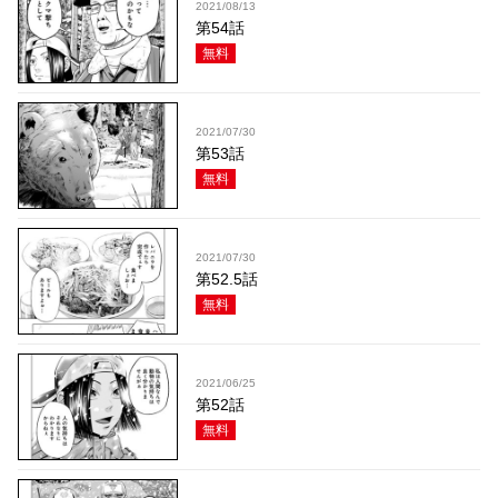
2021/08/13
第54話
無料
2021/07/30
第53話
無料
2021/07/30
第52.5話
無料
2021/06/25
第52話
無料