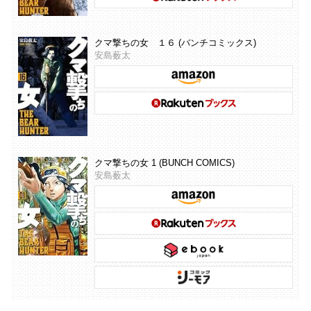
クマ撃ちの女 １６ (バンチコミックス)
安島薮太
クマ撃ちの女 1 (BUNCH COMICS)
安島薮太