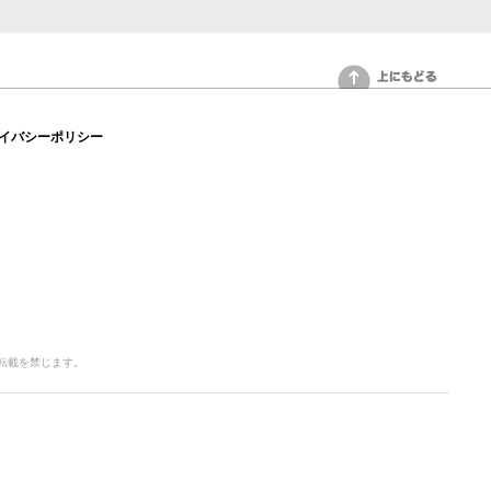
上にもどる
イバシーポリシー
写・転載を禁じます。