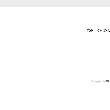
TOP
くらげバ
Copyright ©
SH