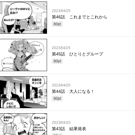
2023/04/25
第46話 これまでとこれから
80
pt
2023/04/25
第45話 ひとりとグループ
80
pt
2023/04/25
第44話 大人になる！
80
pt
2023/04/25
第43話 結果発表