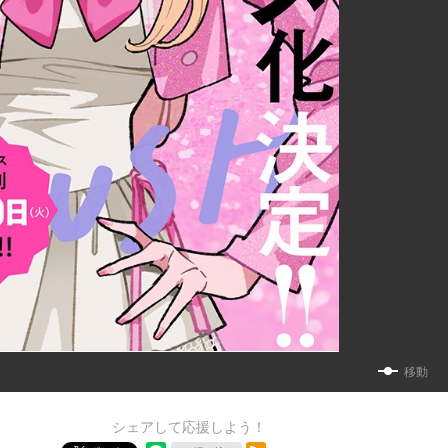
移動
シェアして応援しよう！
RSSフィード