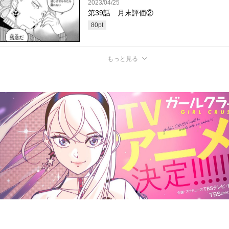
2023/04/25
第39話 月末評価②
80
pt
もっと見る