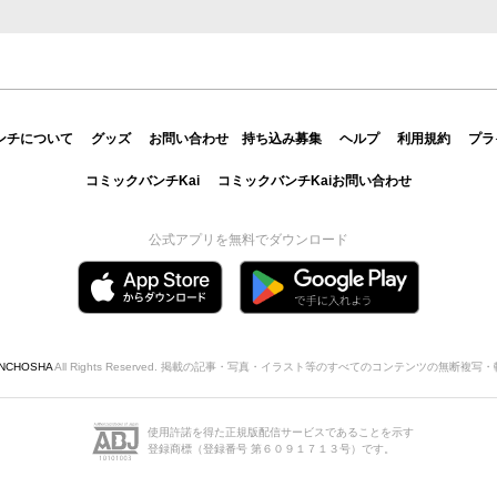
ンチについて
グッズ
お問い合わせ
持ち込み募集
ヘルプ
利用規約
プラ
コミックバンチKai
コミックバンチKaiお問い合わせ
公式アプリを無料でダウンロード
INCHOSHA
All Rights Reserved. 掲載の記事・写真・イラスト等のすべてのコンテンツの無断複
使用許諾を得た正規版配信サービスであることを示す
登録商標（登録番号 第６０９１７１３号）です。