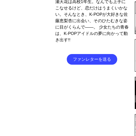
瀬天花は高校1年生。なんでも上手に
こなせるけど、恋だけはうまくいかな
い。そんなとき、K-POPが大好きな佐
藤恵梨杏に出会い、そのひたむきな姿
に目がくらんで――。 少女たちの青春
は、K-POPアイドルの夢に向かって動
き出す!!
ファンレターを送る