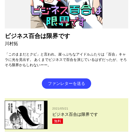
ビジネス百合は限界です
川村拓
「このままだとクビ」と言われ、崖っぷちなアイドルふたりは「百合」キャ
ラに光を見出す。 あくまでビジネスで百合を演じているはずだったが、そろ
そろ限界かもしれないーー。
ファンレターを送る
2021/05/21
ビジネス百合は限界です
無料