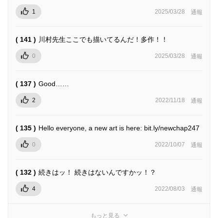
1
2025/03/28
通報
( 141 )
川村先生ここでも描いてるんだ！多作！！
0
2025/03/28
通報
( 137 )
Good……
2
2022/11/18
通報
( 135 )
Hello everyone, a new art is here: bit.ly/newchap247
0
2022/10/07
通報
( 132 )
続きはッ！ 続きはないんですかッ！？
4
2022/08/03
通報
もっと見る