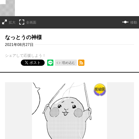
拡大
全画面
移動
なっとうの神様
2021年08月27日
シェアして応援しよう！
RSSフィード
ポスト
埋め込む