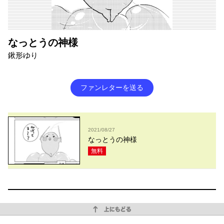
なっとうの神様
鍬形ゆり
ファンレターを送る
2021/08/27
なっとうの神様
無料
上にもどる