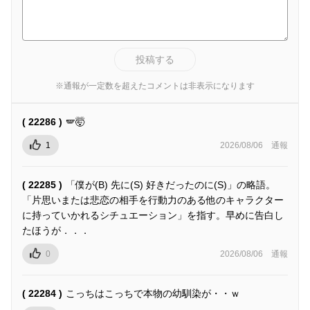
投稿する
※通報が一定数を超えたコメントは非表示になります
( 22286 )
🪽🤯
1
2026/08/06
通報
( 22285 )
「僕が(B) 先に(S) 好きだったのに(S)」の略語。
「片思いまたは悲恋の相手を行動力のある他のキャラクター
に持っていかれるシチュエーション」を指す。早めに告白し
たほうが．．．
0
2026/08/06
通報
( 22284 )
こっちはこっちで本物の幼馴染が・・ｗ