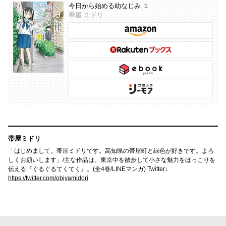
今日から始める幼なじみ １
帯屋 ミドリ
帯屋ミドリ
「はじめまして。帯屋ミドリです。高知県の帯屋町と緑色が好きです。よろ
しくお願いします」/主な作品は、東京中を散歩して小さな魅力をほっこりを
伝える『ぐるぐるてくてく』。(全4巻/LINEマンガ) Twitter↓
https://twitter.com/obiyamidori