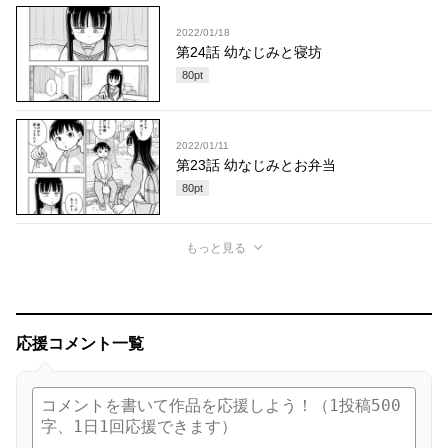
2022/01/18
第24話 幼なじみと寝坊
80
pt
2022/01/11
第23話 幼なじみとお弁当
80
pt
もっと見る
応援コメント一覧