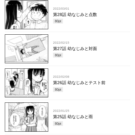
2022/03/01
第28話 幼なじみと点数
80
pt
2022/02/15
第27話 幼なじみと対面
80
pt
2022/02/08
第26話 幼なじみとテスト前
80
pt
2022/01/25
第25話 幼なじみと雨
80
pt