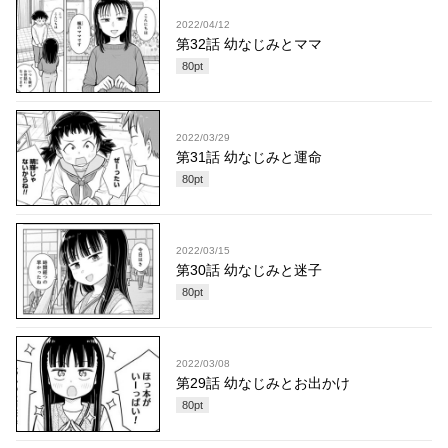
2022/04/12
第32話 幼なじみとママ
80
pt
2022/03/29
第31話 幼なじみと運命
80
pt
2022/03/15
第30話 幼なじみと迷子
80
pt
2022/03/08
第29話 幼なじみとお出かけ
80
pt