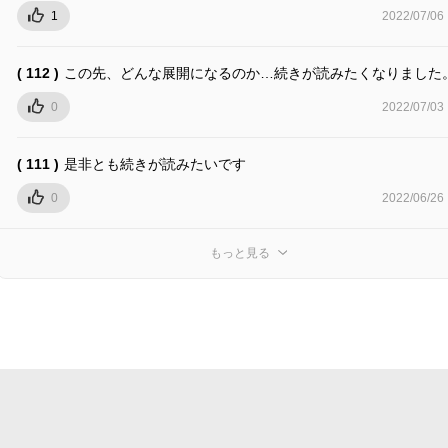
1
2022/07/06
( 112 )
この先、どんな展開になるのか…続きが読みたくなりました
0
2022/07/03
( 111 )
是非とも続きが読みたいです
0
2022/06/26
もっと見る