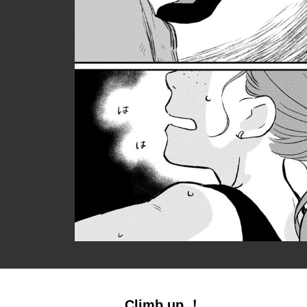
Climb up ！