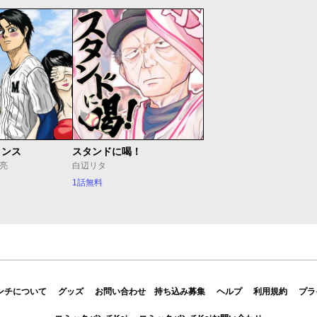
リンス
スタンドに喝！
 亮
白辺リタ
1話無料
ンチについて
グッズ
お問い合わせ
持ち込み募集
ヘルプ
利用規約
プラ