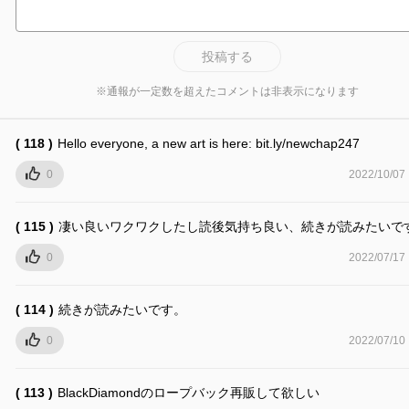
投稿する
※通報が一定数を超えたコメントは非表示になります
( 118 )
Hello everyone, a new art is here: bit.ly/newchap247
0
2022/10/07
( 115 )
凄い良いワクワクしたし読後気持ち良い、続きが読みたいで
0
2022/07/17
( 114 )
続きが読みたいです。
0
2022/07/10
( 113 )
BlackDiamondのロープバック再販して欲しい