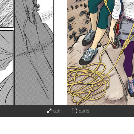
拡大
全画面