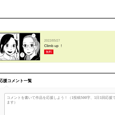
2022/05/27
Climb up ！
無料
応援コメント一覧