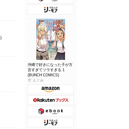
)
沖縄で好きになった子が方
言すぎてツラすぎる 1
(BUNCH COMICS)
空 えぐみ