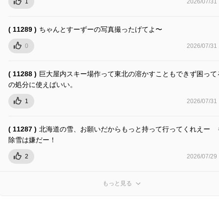
1
2026/07/31
( 11289 )
ちゃんとすーずーの写真撮ったげてよ〜
0
2026/07/31
( 11288 )
巨大屋内スキー場作って東北の溶かすこともできず困って
の処分に使えばいい。
1
2026/07/31
( 11287 )
北海道の雪、お願いだからもっと持って行ってくれえー 
除雪は嫌だー！
2
2026/07/29
もっと見る