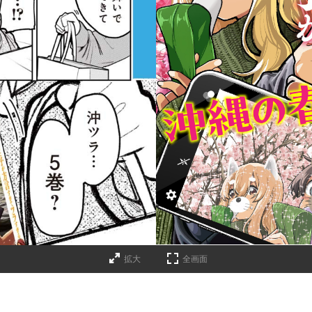
拡大
全画面