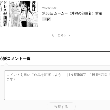
2023/03/03
第65話 ムームー（沖縄の部屋着）前編
90
pt
もっと見る
応援コメント一覧
投稿する