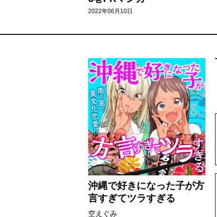
2022年06月10日
沖縄で好きになった子が方
言すぎてツラすぎる
空えぐみ