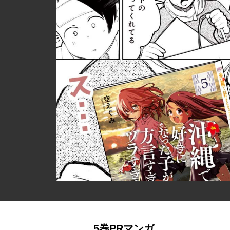
5巻PRマンガ