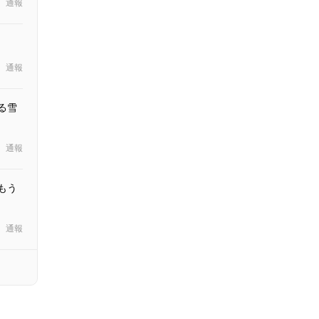
通報
通報
る雪
通報
もう
通報