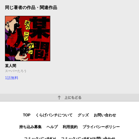
同じ著者の作品・関連作品
某人間
スーパーたろう
1話無料
上にもどる
TOP
くらげバンチについて
グッズ
お問い合わせ
持ち込み募集
ヘルプ
利用規約
プライバシーポリシー
コミックバンチKai
コミックバンチKaiお問い合わせ