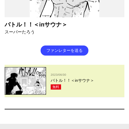
バトル！！＜inサウナ＞
スーパーたろう
ファンレターを送る
2023/06/30
バトル！！＜inサウナ＞
無料