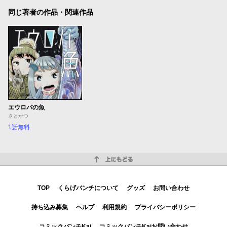
同じ著者の作品・関連作品
エウロパの魚
さとかつ
1話無料
上にもどる
TOP
くらげバンチについて
グッズ
お問い合わせ
持ち込み募集
ヘルプ
利用規約
プライバシーポリシー
コミックバンチKai
コミックバンチKaiお問い合わせ