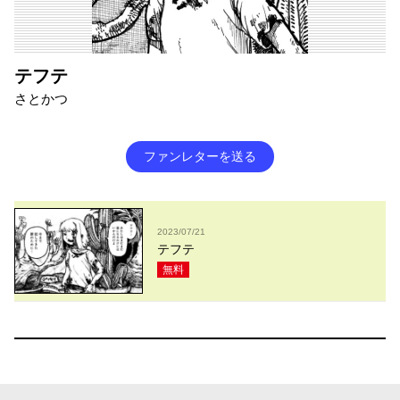
テフテ
さとかつ
ファンレターを送る
2023/07/21
テフテ
無料