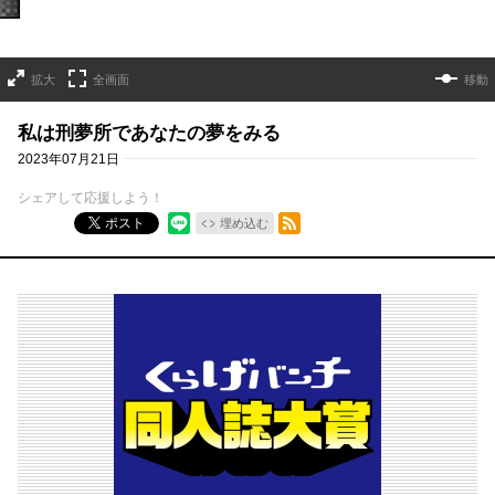
拡大
全画面
移動
私は刑夢所であなたの夢をみる
2023年07月21日
シェアして応援しよう！
RSSフィード
ポスト
埋め込む