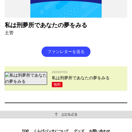
私は刑夢所であなたの夢をみる
土管
ファンレターを送る
2023/07/21
私は刑夢所であなたの夢をみる
無料
上にもどる
TOP
くらげバンチについて
グッズ
お問い合わせ