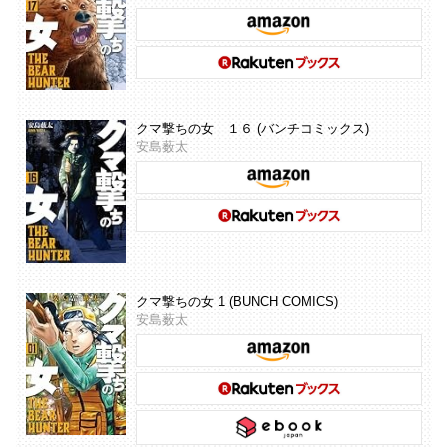
クマ撃ちの女 １６ (バンチコミックス)
安島薮太
クマ撃ちの女 1 (BUNCH COMICS)
安島薮太