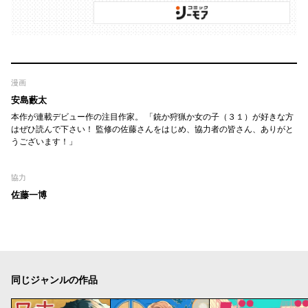
漫画
安島藪太
本作が連載デビュー作の注目作家。 「銃か狩猟か女の子（３１）が好きな方
はぜひ読んで下さい！ 監修の佐藤さんをはじめ、協力者の皆さん、ありがと
うございます！」
協力
佐藤一博
同じジャンルの作品