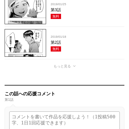
2019/01/25
第3話
無料
2019/01/18
第2話
無料
もっと見る
この話への応援コメント
第1話