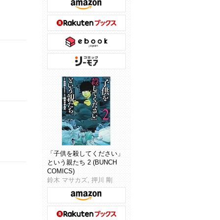
「子供を殺してください」
という親たち 2 (BUNCH
COMICS)
鈴木 マサカズ, 押川 剛