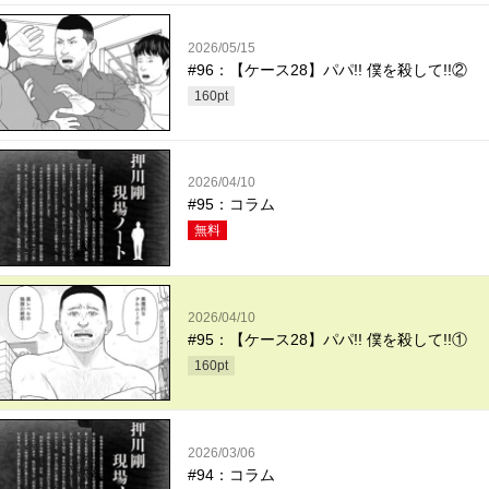
2026/05/15
#96：【ケース28】パパ!! 僕を殺して!!②
160
pt
2026/04/10
#95：コラム
無料
2026/04/10
#95：【ケース28】パパ!! 僕を殺して!!①
160
pt
2026/03/06
#94：コラム