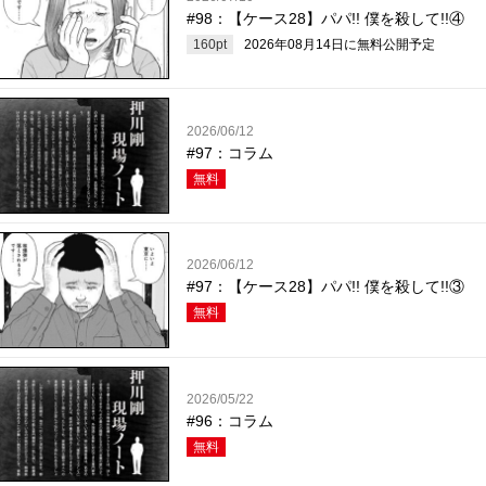
#98：【ケース28】パパ!! 僕を殺して!!④
160
pt
2026年08月14日
に無料公開予定
2026/06/12
#97：コラム
無料
2026/06/12
#97：【ケース28】パパ!! 僕を殺して!!③
無料
2026/05/22
#96：コラム
無料