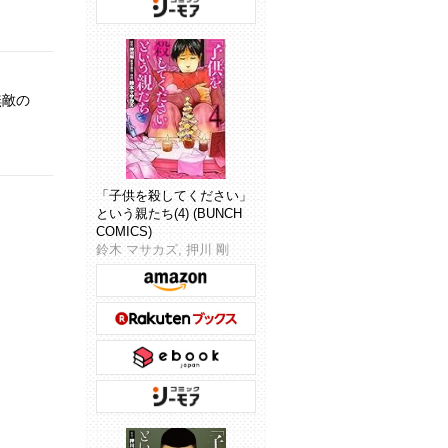
無敵の
「子供を殺してください」
という親たち(4) (BUNCH
COMICS)
鈴木 マサカズ, 押川 剛