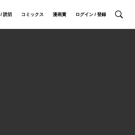
/ 読切
コミックス
漫画賞
ログイン / 登録
検索