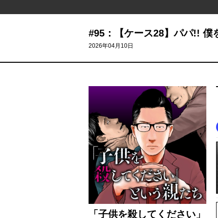
#95：【ケース28】パパ!! 僕
2026年04月10日
「子供を殺してください」