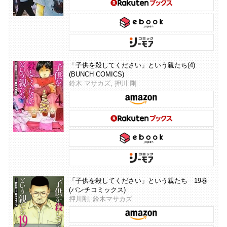
「子供を殺してください」という親たち(4)
(BUNCH COMICS)
鈴木 マサカズ, 押川 剛
「子供を殺してください」という親たち 19巻
(バンチコミックス)
押川剛, 鈴木マサカズ