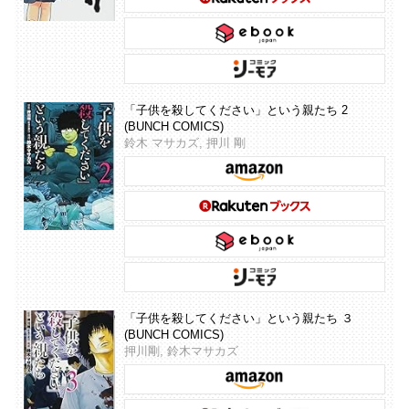
「子供を殺してください」という親たち 2
(BUNCH COMICS)
鈴木 マサカズ, 押川 剛
「子供を殺してください」という親たち ３
(BUNCH COMICS)
押川剛, 鈴木マサカズ