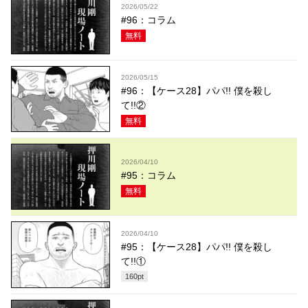
2026/05/22
#96：コラム
無料
2026/05/15
#96：【ケース28】パパ!! 僕を殺し
て!!②
無料
2026/04/10
#95：コラム
無料
2026/04/10
#95：【ケース28】パパ!! 僕を殺し
て!!①
160
pt