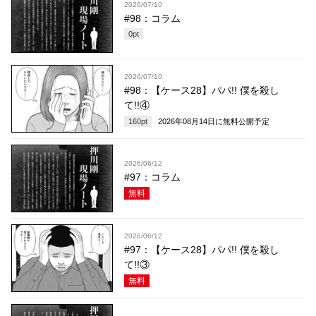
2026/07/10
#98：コラム
0
pt
2026/07/10
#98：【ケース28】パパ!! 僕を殺し
て!!④
160
pt
2026年08月14日
に無料公開予定
2026/06/12
#97：コラム
無料
2026/06/12
#97：【ケース28】パパ!! 僕を殺し
て!!③
無料