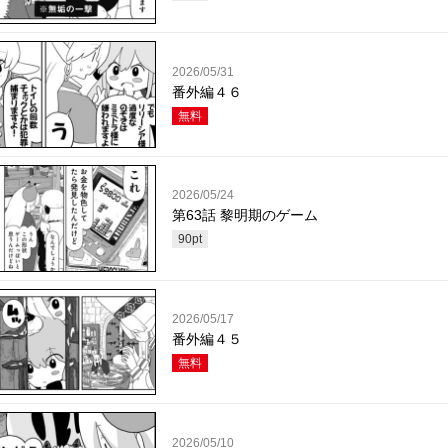
2026/05/31
番外編４６
無料
2026/05/24
第63話 黎明期のゲーム
90
pt
2026/05/17
番外編４５
無料
2026/05/10