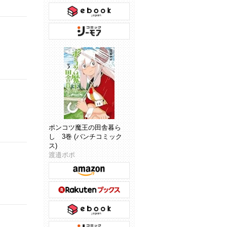
ポンコツ魔王の田舎暮ら
し 3巻 (バンチコミック
ス)
渡邉ポポ