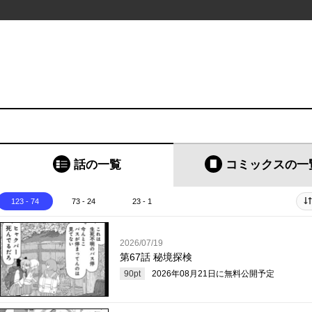
話の一覧
コミックス
の一
123 - 74
73 - 24
23 - 1
2026/07/19
第67話 秘境探検
90
pt
2026年08月21日
に無料公開予定