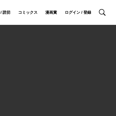
/ 読切
コミックス
漫画賞
ログイン / 登録
検索