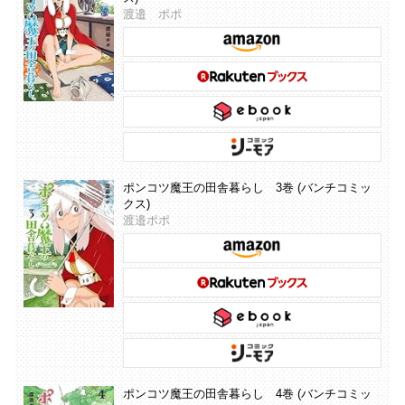
渡邉 ポポ
ポンコツ魔王の田舎暮らし 3巻 (バンチコミッ
クス)
渡邉ポポ
ポンコツ魔王の田舎暮らし 4巻 (バンチコミッ