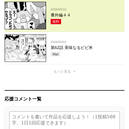
2026/05/10
番外編４４
無料
2026/05/03
第62話 美味なるビビ米
90
pt
もっと見る
応援コメント一覧