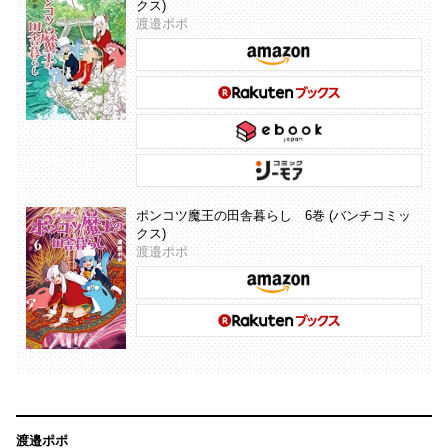
クス)
渡邉ポポ
ポンコツ魔王の田舎暮らし 6巻 (バンチコミッ
クス)
渡邉ポポ
渡邉ポポ