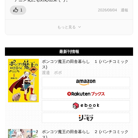
1
2026/08/04
通報
もっと見る
最新刊情報
ポンコツ魔王の田舎暮らし １ (バンチコミック
ス)
渡邉 ポポ
ポンコツ魔王の田舎暮らし ２ (バンチコミック
ス)