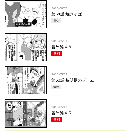
2026/06/07
第64話 焼きそば
90
pt
2026/05/31
番外編４６
無料
2026/05/24
第63話 黎明期のゲーム
90
pt
2026/05/17
番外編４５
無料