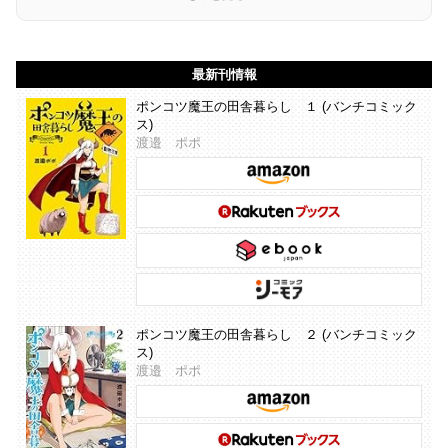
最新刊情報
ポンコツ魔王の田舎暮らし １ (バンチコミック
ス)
渡邉 ポポ
ポンコツ魔王の田舎暮らし ２ (バンチコミック
ス)
渡邉 ポポ