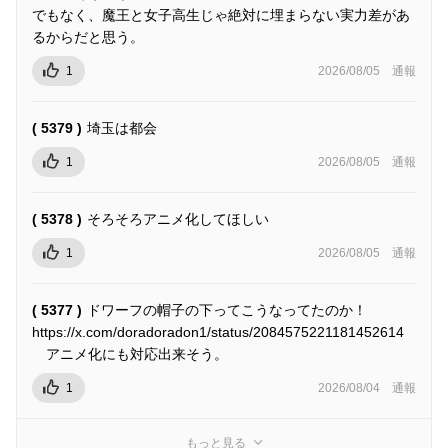
でもなく、魔王と女子高生じゃ絶対に埋まらない実力差があ
るからだと思う。
1
2026/08/05
通報
( 5379 )
埼玉は都会
1
2026/08/05
通報
( 5378 )
そろそろアニメ化してほしい
1
2026/08/05
通報
( 5377 )
ドワーフの帽子の下ってこうなってたのか！
https://x.com/doradoradon1/status/2084575221181452614
アニメ化にも対応出来そう。
1
2026/08/04
通報
もっと見る