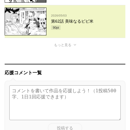
2026/05/03
第62話 美味なるビビ米
90
pt
もっと見る
応援コメント一覧
投稿する