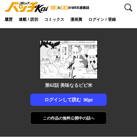
検索
履歴
連載 / 読切
コミックス
漫画賞
ログイン / 登録
第62話 美味なるビビ米
ログインして読む
90pt
この作品の
無料公開中の話へ