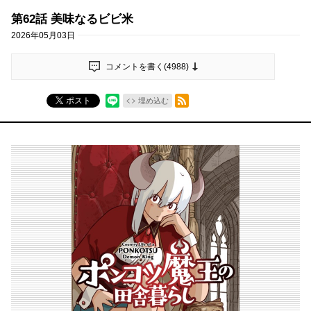
第62話 美味なるビビ米
2026年05月03日
コメントを書く(
4988
)
RSSフィード
ポスト
埋め込む