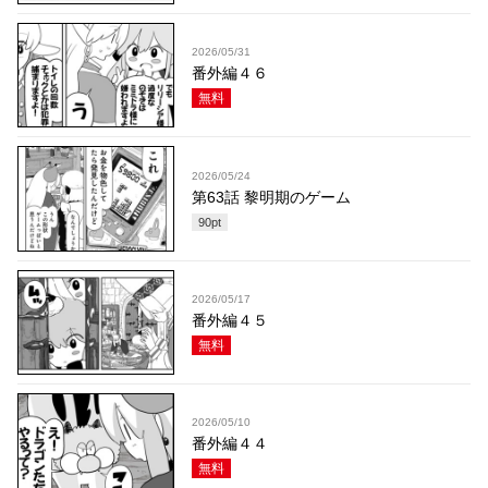
2026/05/31
番外編４６
無料
2026/05/24
第63話 黎明期のゲーム
90
pt
2026/05/17
番外編４５
無料
2026/05/10
番外編４４
無料