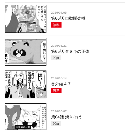
2026/07/05
第66話 自動販売機
無料
2026/06/21
第65話 タヌキの正体
90
pt
2026/06/14
番外編４７
無料
2026/06/07
第64話 焼きそば
90
pt