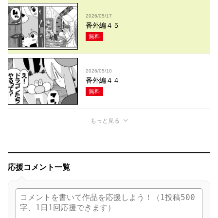
2026/05/17
番外編４５
無料
2026/05/10
番外編４４
無料
もっと見る
応援コメント一覧