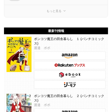
もっと見る
最新刊情報
ポンコツ魔王の田舎暮らし １ (バンチコミック
ス)
渡邉 ポポ
ポンコツ魔王の田舎暮らし ２ (バンチコミック
ス)
渡邉 ポポ