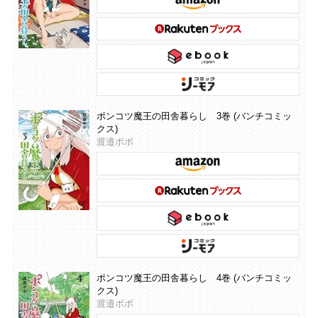
ポンコツ魔王の田舎暮らし 3巻 (バンチコミッ
クス)
渡邉ポポ
ポンコツ魔王の田舎暮らし 4巻 (バンチコミッ
クス)
渡邉ポポ