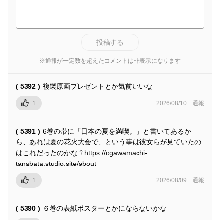
投稿する
※通報が一定数を超えたコメントは非表示になります
( 5392 )
複製原画プレゼントとか気前いいな
1
2026/08/10
通報
( 5391 )
6巻の帯に「日本の夏を満喫。」と書いてあるか
ら、あれは夏の花火大会で、という事は彼女らが見ていたの
はこれだったのかな？https://ogawamachi-
tanabata.studio.site/about
1
2026/08/09
通報
( 5390 )
６巻の表紙ポスターとかにならないかな