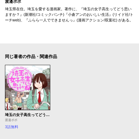
渡邉ポポ
埼玉県在住。埼玉を愛する漫画家。著作に、『埼玉の女子高生ってどう思い
ますか？』(新潮社/コミックバンチ)『小倉アンのおいしい生活』(リイド社/ト
ーチweb)、『ふらら一人でできませんっ』(漫画アクション/双葉社) がある。
同じ著者の作品・関連作品
埼玉の女子高生ってどう思いますか？
渡邉ポポ
3話無料