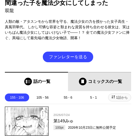
間違った子を魔法少女にしてしまった
双龍
人類の敵・アタスンモから世界を守る、魔法少女の力を授かった女子高生・
真風羽華代。 しかし可憐な容姿と類まれな資質を持ち合わせる彼女は、実は
いちばん魔法少女にしてはいけない子で――！？ 全ての魔法少女ファンに捧
ぐ、異端にして最先端の魔法少女物語、開幕！
ファンレターを送る
話の一覧
コミックス
の一覧
155 - 106
105 - 56
55 - 6
5 - 1
1話から
2026/07/24
第149みゅ
100
pt
2026年10月23日
に無料公開予定