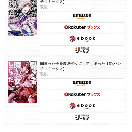
チコミックス)
双龍
間違った子を魔法少女にしてしまった 1巻(バン
チコミックス)
双龍