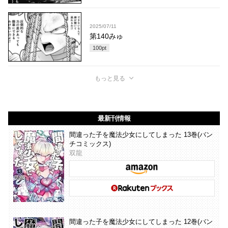
2025/07/11
第140みゅ
100
pt
もっと見る
最新刊情報
間違った子を魔法少女にしてしまった 13巻(バン
チコミックス)
双龍
間違った子を魔法少女にしてしまった 12巻(バン