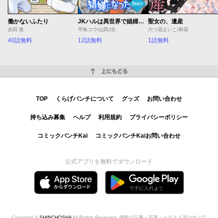
働かないふたり
JKハルは異世界で娼婦になった Winter
聖女の、遺産
吉田 覚
平鳥コウ/山田J太
六つ花えいこ/和花
40話無料
12話無料
1話無料
上にもどる
TOP
くらげバンチについて
グッズ
お問い合わせ
持ち込み募集
ヘルプ
利用規約
プライバシーポリシー
コミックバンチKai
コミックバンチKaiお問い合わせ
公式アプリを無料でダウンロード
Copyright ©
SHINCHOSHA
All Rights Reserved. 掲載の記事・写真・イラスト等のすべて