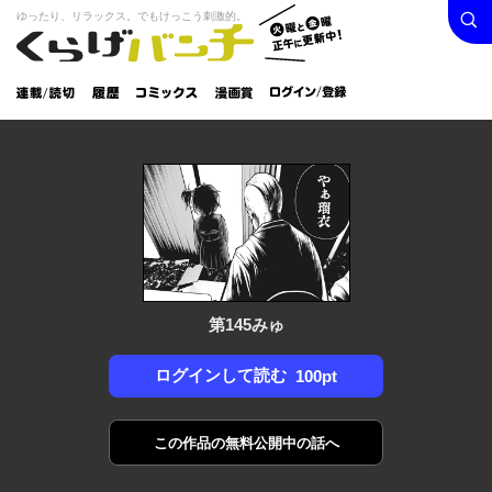
検索
火曜と
ゆったり、リラックス。でもけっこう刺激的。
くらげバンチ
金曜正
ログイン /
午に更
登録
新中！
連載/読
履
コミック
漫画
切
歴
ス
賞
第145みゅ
ログインして読む
100pt
この作品の
無料公開中の話へ