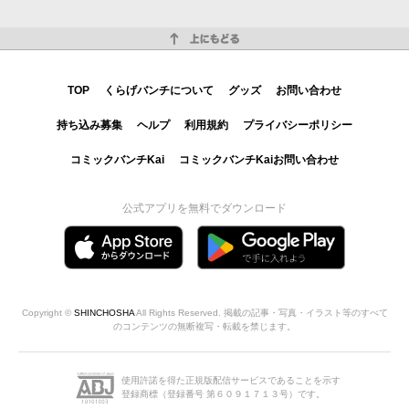
上にもどる
TOP
くらげバンチについて
グッズ
お問い合わせ
持ち込み募集
ヘルプ
利用規約
プライバシーポリシー
コミックバンチKai
コミックバンチKaiお問い合わせ
公式アプリを無料でダウンロード
Copyright ©
SHINCHOSHA
All Rights Reserved. 掲載の記事・写真・イラスト等のすべて
のコンテンツの無断複写・転載を禁じます。
使用許諾を得た正規版配信サービスであることを示す
登録商標（登録番号 第６０９１７１３号）です。