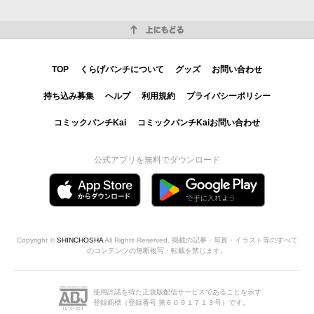
上にもどる
TOP
くらげバンチについて
グッズ
お問い合わせ
持ち込み募集
ヘルプ
利用規約
プライバシーポリシー
コミックバンチKai
コミックバンチKaiお問い合わせ
公式アプリを無料でダウンロード
Copyright ©
SHINCHOSHA
All Rights Reserved. 掲載の記事・写真・イラスト等のすべて
のコンテンツの無断複写・転載を禁じます。
使用許諾を得た正規版配信サービスであることを示す
登録商標（登録番号 第６０９１７１３号）です。