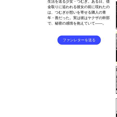
生活を送る少女・つむぎ。ある日、借
金取りに追われる彼女の前に現れたの
は、つむぎが想いを寄せる隣人の青
年・善だった。実は彼はヤクザの幹部
で、秘密の感情を抱えていて――。
ファンレターを送る