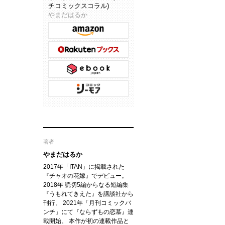
チコミックスコラル)
やまだはるか
著者
やまだはるか
2017年「ITAN」に掲載された
『チャオの花嫁』でデビュー。
2018年 読切5編からなる短編集
『うもれてきえた』を講談社から
刊行。 2021年「月刊コミックバ
ンチ」にて『ならずもの恋慕』連
載開始。 本作が初の連載作品と