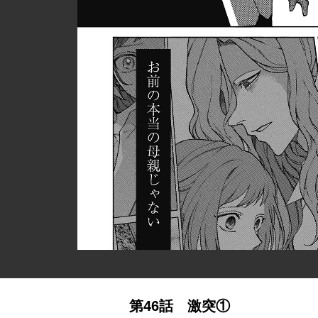
第46話 激突①