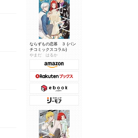
ならずもの恋慕 ３ (バン
チコミックスコラル)
やまだ はるか