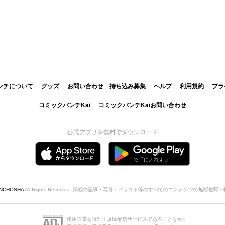
ンチについて
グッズ
お問い合わせ
持ち込み募集
ヘルプ
利用規約
プラ
コミックバンチKai
コミックバンチKaiお問い合わせ
公式アプリを無料でダウンロード
INCHOSHA
All Rights Reserved. 掲載の記事・写真・イラスト等のすべてのコンテンツの無断複
使用許諾を得た正規版配信サービスであることを示す