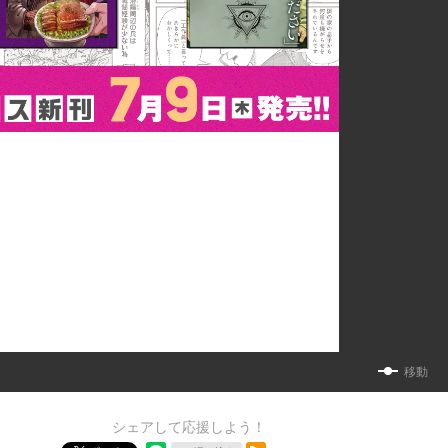
移動
シェアして応援しよう！
RSSフィード