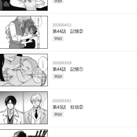
90
pt
2026/04/12
第44話 記憶②
90
pt
2026/03/29
第44話 記憶①
90
pt
2026/03/01
第43話 狂信②
90
pt