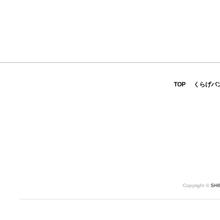
TOP
くらげバ
Copyright ©
SH