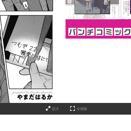
詳細ページへのリンク
拡大
全画面