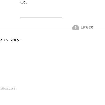
なる。
上にもどる
イバシーポリシー
写・転載を禁じます。