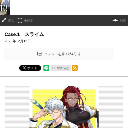
拡大
全画面
移動
Case.1 スライム
2023年12月15日
コメントを書く(
543
)
RSSフィード
ポスト
埋め込む