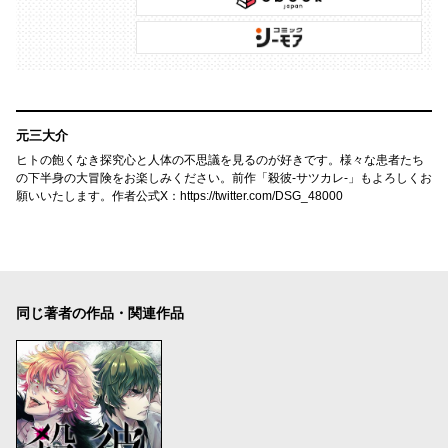
元三大介
ヒトの飽くなき探究心と人体の不思議を見るのが好きです。様々な患者たち
の下半身の大冒険をお楽しみください。前作「殺彼-サツカレ-」もよろしくお
願いいたします。作者公式X：https://twitter.com/DSG_48000
同じ著者の作品・関連作品