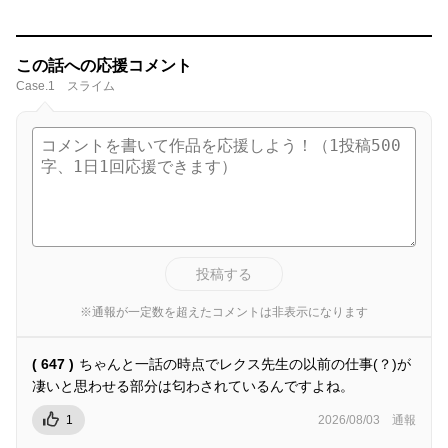
この話への応援コメント
Case.1 スライム
投稿する
※通報が一定数を超えたコメントは非表示になります
( 647 )
ちゃんと一話の時点でレクス先生の以前の仕事(？)が
凄いと思わせる部分は匂わされているんですよね。
1
2026/08/03
通報