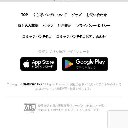
TOP
くらげバンチについて
グッズ
お問い合わせ
持ち込み募集
ヘルプ
利用規約
プライバシーポリシー
コミックバンチKai
コミックバンチKaiお問い合わせ
公式アプリを無料でダウンロード
Copyright ©
SHINCHOSHA
All Rights Reserved. 掲載の記事・写真・イラスト等のすべて
のコンテンツの無断複写・転載を禁じます。
使用許諾を得た正規版配信サービスであることを示す
登録商標（登録番号 第６０９１７１３号）です。