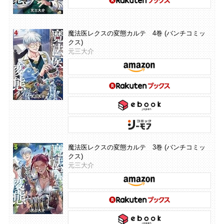
魔法医レクスの変態カルテ 4巻 (バンチコミッ
クス)
元三大介
魔法医レクスの変態カルテ 3巻 (バンチコミッ
クス)
元三大介