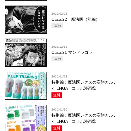
2026/02/02
Case.22 魔法医（前編）
130
pt
2025/12/15
Case.21 マンドラゴラ
130
pt
2026/01/23
特別編：魔法医レクスの変態カルテ
×TENGA コラボ漫画③
無料
2026/01/16
特別編：魔法医レクスの変態カルテ
×TENGA コラボ漫画②
無料