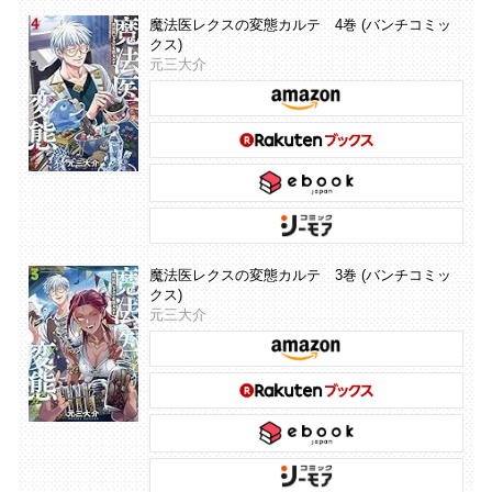
魔法医レクスの変態カルテ 4巻 (バンチコミッ
クス)
元三大介
魔法医レクスの変態カルテ 3巻 (バンチコミッ
クス)
元三大介