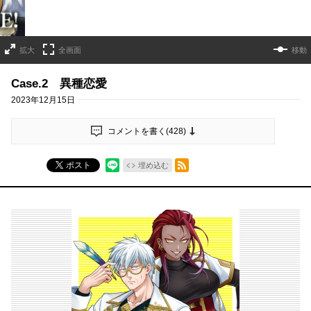
拡大
全画面
移動
Case.2 異種恋愛
2023年12月15日
コメントを書く(
428
)
RSSフィード
ポスト
埋め込む