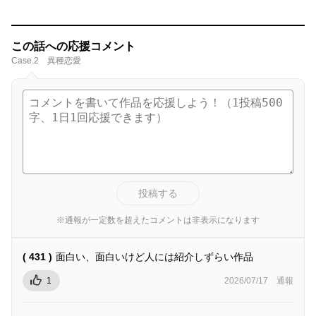
この話への応援コメント
Case.2 異種恋愛
投稿する
※通報が一定数を超えたコメントは非表示になります
( 431 )
面白い、面白いけど人には紹介しずらい作品
1
2026/07/17
通報