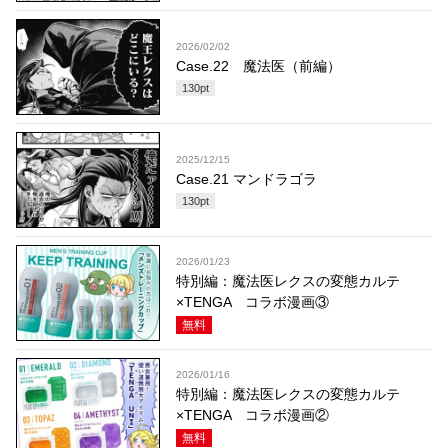
2026/02/02
Case.22 魔法医（前編）
130
pt
2025/12/15
Case.21 マンドラゴラ
130
pt
2026/01/23
特別編：魔法医レクスの変態カルテ
×TENGA コラボ漫画③
無料
2026/01/16
特別編：魔法医レクスの変態カルテ
×TENGA コラボ漫画②
無料