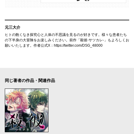
元三大介
ヒトの飽くなき探究心と人体の不思議を見るのが好きです。様々な患者たち
の下半身の大冒険をお楽しみください。前作「殺彼-サツカレ-」もよろしくお
願いいたします。作者公式X：https://twitter.com/DSG_48000
同じ著者の作品・関連作品