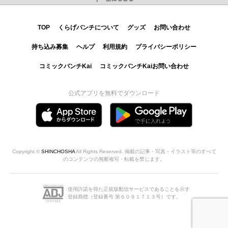
TOP
くらげバンチについて
グッズ
お問い合わせ
持ち込み募集
ヘルプ
利用規約
プライバシーポリシー
コミックバンチKai
コミックバンチKaiお問い合わせ
公式アプリを無料でダウンロード
Copyright ©
SHINCHOSHA
All Rights Reserved. 掲載の記事・写真・イラスト等のすべて
のコンテンツの無断複写・転載を禁じます。
使用許諾を得た正規版配信サービスであることを示す
登録商標（登録番号 第６０９１７１３号）です。