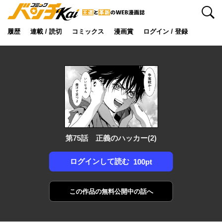
検索
履歴
連載 / 読切
コミックス
漫画賞
ログイン / 登録
第75話 正義のハッカー(2)
ログインして読む
100pt
この作品の
無料公開中の話へ