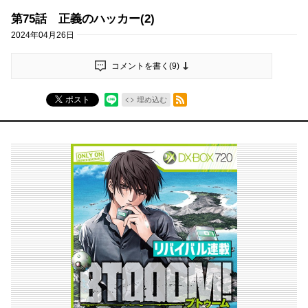
第75話 正義のハッカー(2)
2024年04月26日
コメントを書く(
9
)
RSSフィード
ポスト
埋め込む