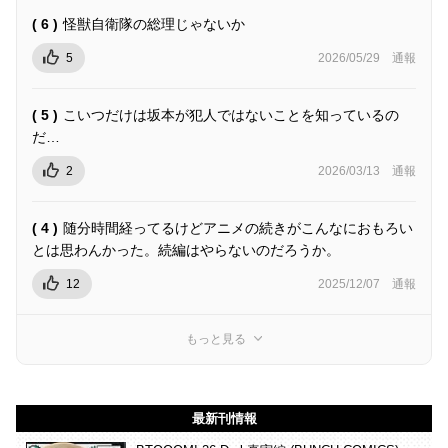
( 6 )
怪獣自衛隊の総理じゃないか
5
2026/05/29
通報
( 5 )
こいつだけは坂本が犯人ではないことを知っているの
だ…
2
2026/03/13
通報
( 4 )
随分時間経ってるけどアニメの続きがこんなにおもろい
とは思わんかった。続編はやらないのだろうか。
12
2025/12/07
通報
もっと見る
最新刊情報