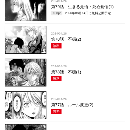
2024/04/26
第79話 生きる覚悟・死ぬ覚悟(1)
100
pt
2026年08月14日
に無料公開予定
2024/04/26
第78話 不穏(2)
無料
2024/04/26
第78話 不穏(1)
無料
2024/04/26
第77話 ルール変更(2)
無料