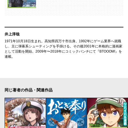
井上淳哉
1971年10月18日生まれ。高知県四万十市出身。1992年にゲーム業界へ就職
し、主に弾幕系シューティングを手掛ける。その後2001年に本格的に漫画家
として活動を開始。2009年〜2018年にコミックバンチにて『BTOOOM!』を
連載。
同じ著者の作品・関連作品