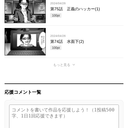
2024/04/26
第75話 正義のハッカー(1)
100
pt
2024/04/26
第74話 水面下(2)
100
pt
もっと見る
応援コメント一覧