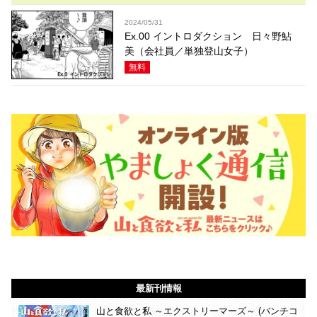
2024/05/31
Ex.00 イントロダクション 日々野鮎
美（会社員／単独登山女子）
無料
最新刊情報
山と食欲と私 ～エクストリーマーズ～ (バンチコ