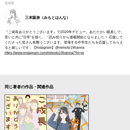
漫画家
三本阪奈（みもとはんな）
『ご成長ありがとうございます』で2020年デビュー。あたたかい眼差しで、
笑いと共に“日常”を描く。「読み切りから連載開始となりました！ 応援して
くださった皆さん有難うございます。登場する中学生たちを応援してもらえ
ると嬉しいです」【Instagram】@mimoto19hanna
https://www.instagram.com/mimoto19hanna/?hl=ja
同じ著者の作品・関連作品