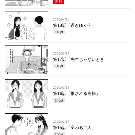
無料
2026/04/11
第18話「過ぎゆく今」
140
pt
2026/03/14
第17話「先生じゃないとき」
140
pt
2026/02/14
第16話「推される高橋」
140
pt
2026/01/17
第15話「変わる二人」
140
pt