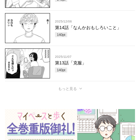
2025/12/06
第14話「なんかおもしろいこと」
140
pt
2025/11/07
第13話「克服」
140
pt
もっと見る