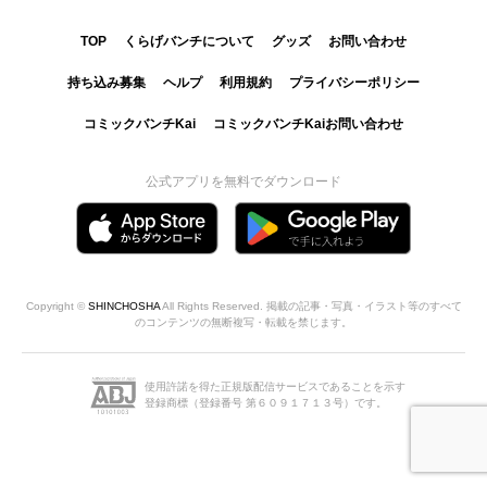
TOP
くらげバンチについて
グッズ
お問い合わせ
持ち込み募集
ヘルプ
利用規約
プライバシーポリシー
コミックバンチKai
コミックバンチKaiお問い合わせ
公式アプリを無料でダウンロード
Copyright ©
SHINCHOSHA
All Rights Reserved. 掲載の記事・写真・イラスト等のすべて
のコンテンツの無断複写・転載を禁じます。
使用許諾を得た正規版配信サービスであることを示す
登録商標（登録番号 第６０９１７１３号）です。