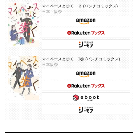
マイペースと歩く ２ (バンチコミックス)
三本 阪奈
マイペースと歩く 1巻 (バンチコミックス)
三本阪奈