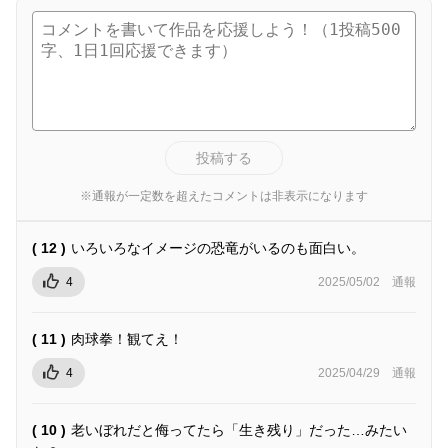
投稿する
※通報が一定数を超えたコメントは非表示になります
( 12 )
いろいろなイメージの恐竜がいるのも面白い。
4
2025/05/02
通報
( 11 )
肉球拳！観てえ！
4
2025/04/29
通報
( 10 )
老いぼれだと侮ってたら「生き残り」だった…みたい