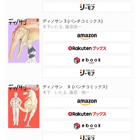
ディノサン 3 (バンチコミックス)
木下いたる, 藤原慎一
ディノサン ９ (バンチコミックス)
木下 いたる, 藤原 慎一