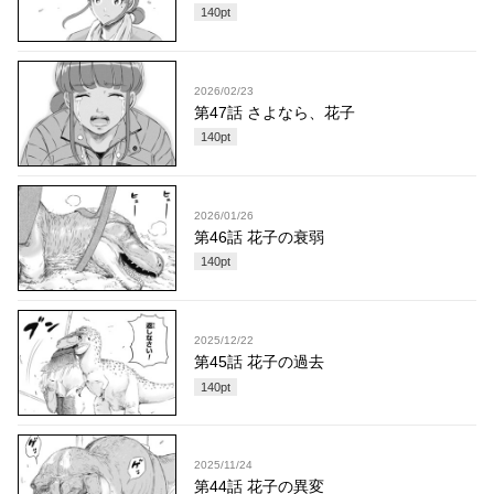
140
pt
2026/02/23
第47話 さよなら、花子
140
pt
2026/01/26
第46話 花子の衰弱
140
pt
2025/12/22
第45話 花子の過去
140
pt
2025/11/24
第44話 花子の異変