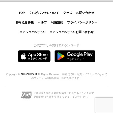
TOP
くらげバンチについて
グッズ
お問い合わせ
持ち込み募集
ヘルプ
利用規約
プライバシーポリシー
コミックバンチKai
コミックバンチKaiお問い合わせ
公式アプリを無料でダウンロード
Copyright ©
SHINCHOSHA
All Rights Reserved. 掲載の記事・写真・イラスト等のすべて
のコンテンツの無断複写・転載を禁じます。
使用許諾を得た正規版配信サービスであることを示す
登録商標（登録番号 第６０９１７１３号）です。