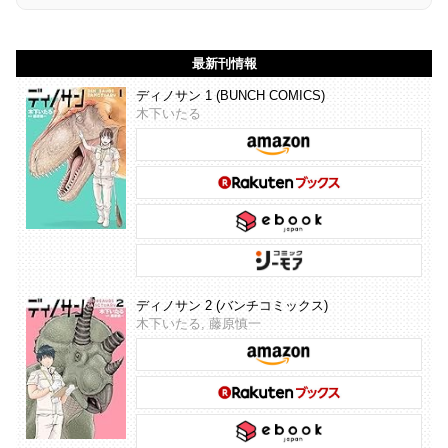
最新刊情報
ディノサン 1 (BUNCH COMICS)
木下いたる
ディノサン 2 (バンチコミックス)
木下いたる, 藤原慎一