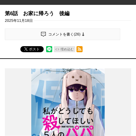
第6話 お家に帰ろう 後編
2025年11月18日
コメントを書く(
26
)
RSSフィード
ポスト
埋め込む