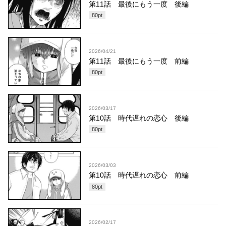
第11話 最後にもう一度 後編
80
pt
2026/04/21
第11話 最後にもう一度 前編
80
pt
2026/03/17
第10話 時代遅れの恋心 後編
80
pt
2026/03/03
第10話 時代遅れの恋心 前編
80
pt
2026/02/17