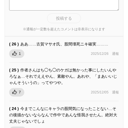
投稿する
※通報が一定数を超えたコメントは非表示になります
( 26 )
ああ……古賀マサオ氏、股間壊死ニキ確実………
1
2025/12/26
通報
( 25 )
作者さんはち◯ち◯のケガは無かった事にしたいんや
ろなぁ…それでええやん、素敵やん。あれや、「まあいいじ
ゃんそういうの」ってやつや。
7
2025/12/05
通報
( 24 )
今までこんなにキャラの股間気になったことない…そ
の後描かないならなんで作中であんな怪我させたん。絶対大
丈夫じゃないでしょ