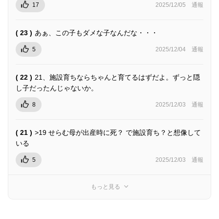
17
2025/12/05
通報
( 23 )
あぁ、この子もダメな子なんだな・・・
5
2025/12/04
通報
( 22 )
21、施設育ちならちゃんと育てるはずだよ。ずっと隠
し子だったんじゃないか。
8
2025/12/03
通報
( 21 )
>19 せらむ母が出産時に死？ で施設育ち？と想像して
いる
5
2025/12/03
通報
もっと見る