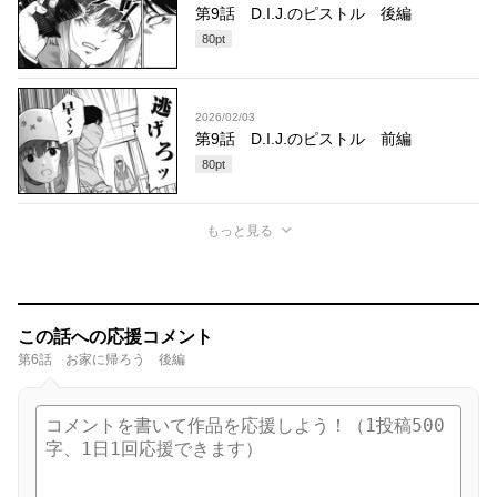
第9話 D.I.J.のピストル 後編
80
pt
2026/02/03
第9話 D.I.J.のピストル 前編
80
pt
もっと見る
この話への応援コメント
第6話 お家に帰ろう 後編