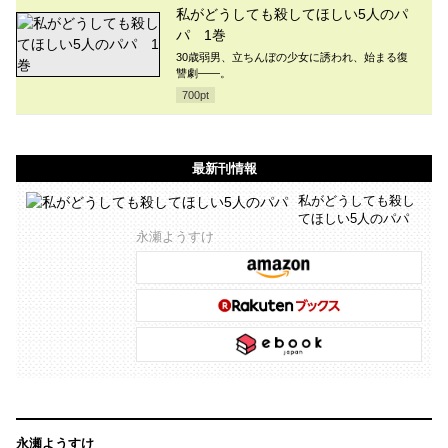
私がどうしても殺してほしい5人のパ
パ 1巻
30歳弱男、立ちんぼの少女に誘われ、始まる復
讐劇――。
700
pt
最新刊情報
私がどうしても殺し
てほしい5人のパパ
永瀬ようすけ
永瀬ようすけ