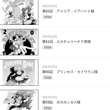
2022/11/01
第62話 アメリア・イアハート様
160
pt
2022/11/01
第61話 エカチェリーナⅡ世様
160
pt
2022/11/01
第60話 プリンセス・カイウラニ様
160
pt
2022/11/01
第59話 ポカホンタス様
160
pt