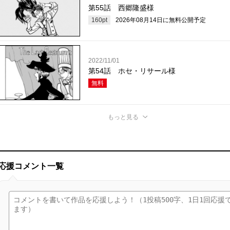
第55話 西郷隆盛様
160
pt
2026年08月14日
に無料公開予定
2022/11/01
第54話 ホセ・リサール様
無料
もっと見る
応援コメント一覧