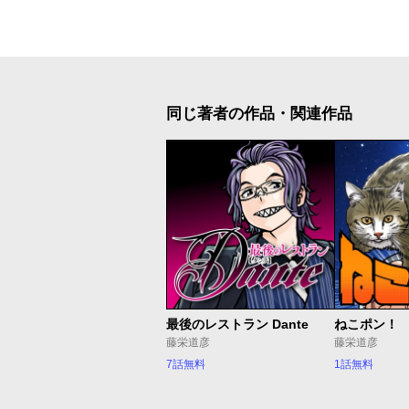
同じ著者の作品・関連作品
最後のレストラン Dante
ねこポン！
藤栄道彦
藤栄道彦
7話無料
1話無料