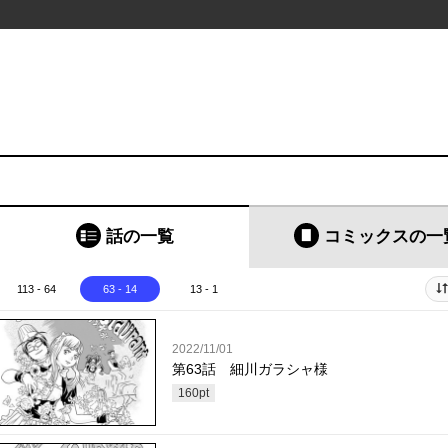
話の一覧
コミックス
の一
113 - 64
63 - 14
13 - 1
2022/11/01
第63話 細川ガラシャ様
160
pt