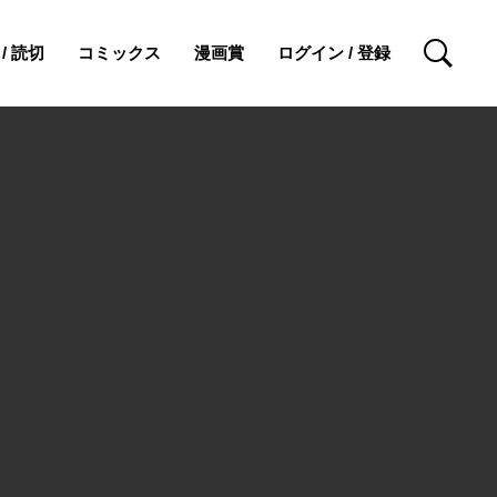
/ 読切
コミックス
漫画賞
ログイン / 登録
検索