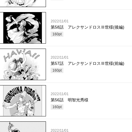
2022/11/01
第58話 アレクサンドロスⅢ世様(後編)
160
pt
2022/11/01
第57話 アレクサンドロスⅢ世様(前編)
160
pt
2022/11/01
第56話 明智光秀様
160
pt
2022/11/01