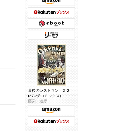
最後のレストラン ２２
(バンチコミックス)
藤栄 道彦