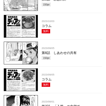
150
pt
2023/10/03
コラム
無料
2023/09/05
第8話 しあわせの共有
150
pt
2023/09/05
コラム
無料
2023/08/01