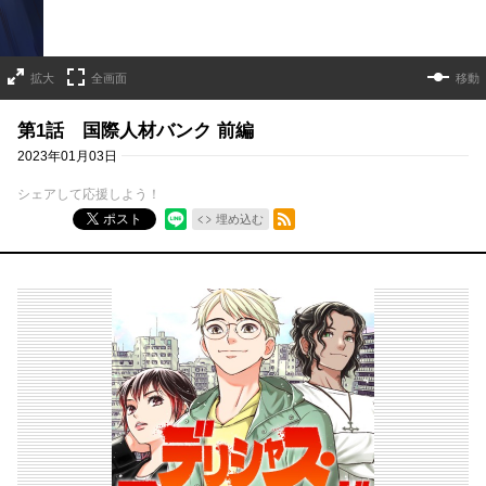
拡大
全画面
移動
第1話 国際人材バンク 前編
2023年01月03日
シェアして応援しよう！
RSSフィード
ポスト
埋め込む