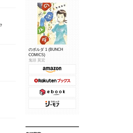
？
のボルダ 1 (BUNCH
COMICS)
鬼頭 莫宏