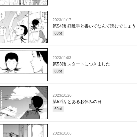
2023/11/17
第54話 好敵手と書いてなんて読むでしょう
60
pt
2023/11/03
第53話 スタートにつきました
60
pt
2023/10/20
第52話 とあるお休みの日
60
pt
2023/10/06