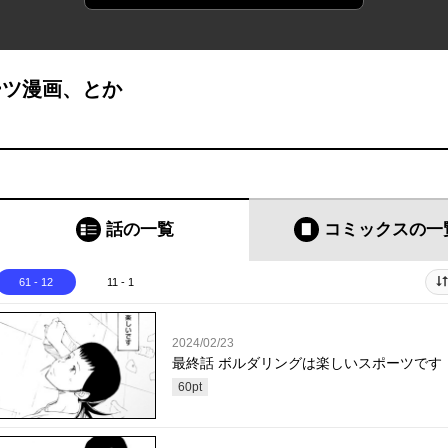
ーツ漫画、とか
話の一覧
コミックス
の一
61 - 12
11 - 1
2024/02/23
最終話 ボルダリングは楽しいスポーツです
60
pt