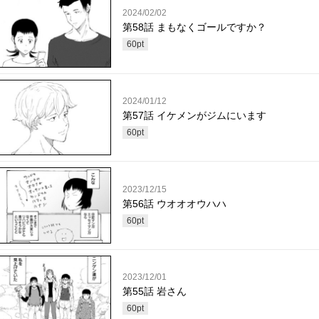
2024/02/02
第58話 まもなくゴールですか？
60
pt
2024/01/12
第57話 イケメンがジムにいます
60
pt
2023/12/15
第56話 ウオオオウハハ
60
pt
2023/12/01
第55話 岩さん
60
pt