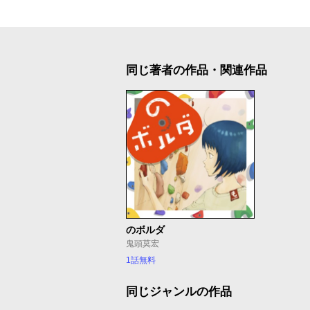
同じ著者の作品・関連作品
のボルダ
鬼頭莫宏
1話無料
同じジャンルの作品