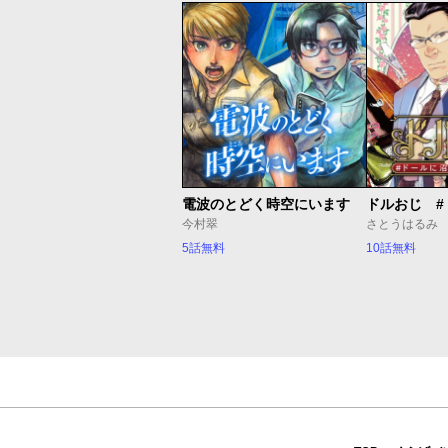
電波のとどく時空にいます
今村翠
さとうはるみ
5話無料
10話無料