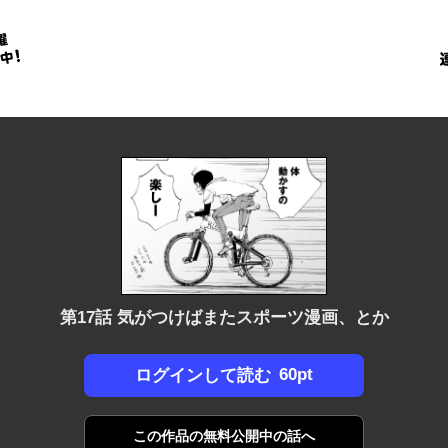
金
に
！
第17話 気がつけばまたスポーツ漫画、とか
60pt
ログインして読む
この作品の
無料公開中の話へ