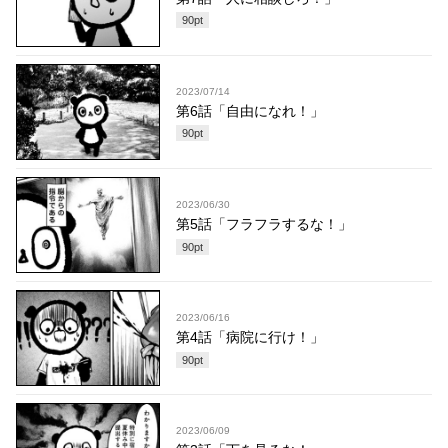
90
pt
2023/07/14
第6話「自由になれ！」
90
pt
2023/06/30
第5話「フラフラするな！」
90
pt
2023/06/16
第4話「病院に行け！」
90
pt
2023/06/09