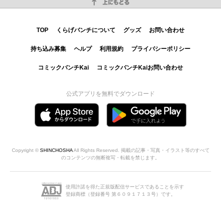
上にもどる
TOP
くらげバンチについて
グッズ
お問い合わせ
持ち込み募集
ヘルプ
利用規約
プライバシーポリシー
コミックバンチKai
コミックバンチKaiお問い合わせ
公式アプリを無料でダウンロード
Copyright ©
SHINCHOSHA
All Rights Reserved. 掲載の記事・写真・イラスト等のすべて
のコンテンツの無断複写・転載を禁じます。
使用許諾を得た正規版配信サービスであることを示す
登録商標（登録番号 第６０９１７１３号）です。