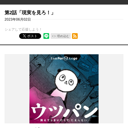
第2話「現実を見ろ！」
2023年06月02日
シェアして応援しよう！
RSSフィード
ポスト
埋め込む