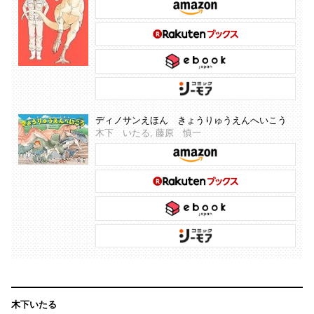
ディノサンえほん きょうりゅうえんへいこう
木下 いたる, 藤原 慎一
木下いたる