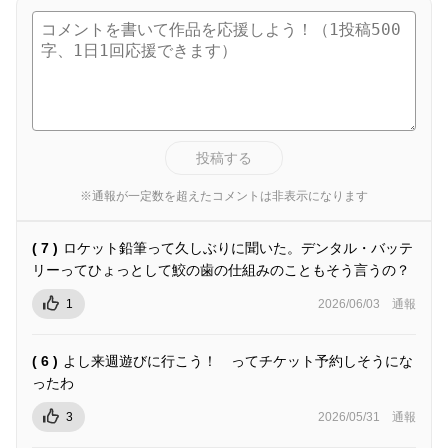
投稿する
※通報が一定数を超えたコメントは非表示になります
( 7 )
ロケット鉛筆って久しぶりに聞いた。デンタル・バッテ
リーってひょっとして鮫の歯の仕組みのこともそう言うの？
1
2026/06/03
通報
( 6 )
よし来週遊びに行こう！ ってチケット予約しそうにな
ったわ
3
2026/05/31
通報