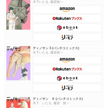
木下いたる, 藤原慎一
ディノサン 3 (バンチコミックス)
木下いたる, 藤原慎一
ディノサン ９ (バンチコミックス)
木下 いたる, 藤原 慎一