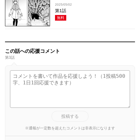
2025/05/02
第1話
無料
この話への応援コメント
第3話
投稿する
※通報が一定数を超えたコメントは非表示になります