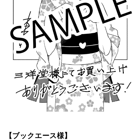
【ブックエース様】