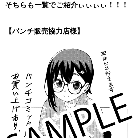
そちらも一覧でご紹介ぃぃぃぃ！！！
【バンチ販売協力店様】