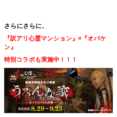
さらにさらに、
『訳アリ心霊マンション』×『オバケ
ン』
特別コラボも実施中！！！