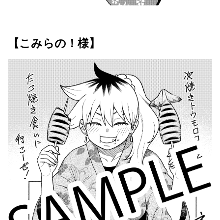
【こみらの！様】