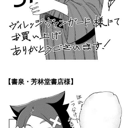
【書泉・芳林堂書店様】