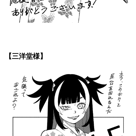
【三洋堂様】