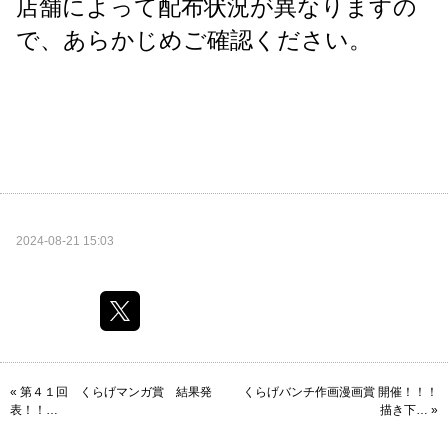
店舗によって配布状況が異なりますの
で、あらかじめご確認ください。
2024-08-21 15:03
«
第４１回 くらげマンガ賞 結果発
くらげバンチ作画漫画賞 開催！！！
表！！…
描き下…
»