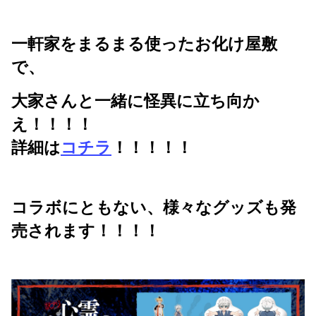
一軒家をまるまる使ったお化け屋敷
で、
大家さんと一緒に怪異に立ち向か
え！！！！
詳細は
コチラ
！！！！！
コラボにともない、様々なグッズも発
売されます！！！！